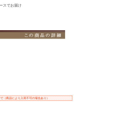
ースでお届け
ルで（商品により入荷不可の場合あり）