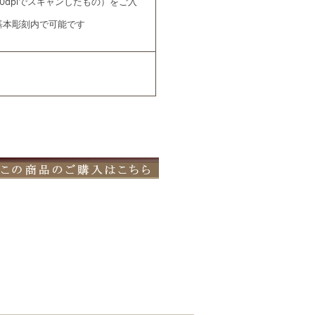
00dpiでスキャンしたもの）をご入
基本彫刻内で可能です