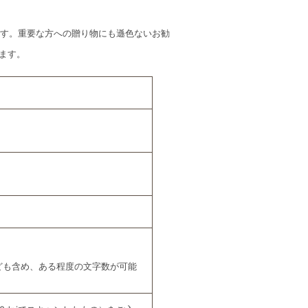
です。重要な方への贈り物にも遜色ないお勧
ます。
ども含め、ある程度の文字数が可能