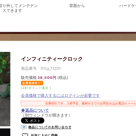
取り外してメンテナン
背面から
ハードケ
スできます
インフィニティークロック
商品番号 01cy_11201
販売価格
(税込)
28,500円
[281ポイント進呈 ]
会員価格で購入するにはログインが必要です
在庫切れです。入荷予定、素材がえでのお問合せはお電話かメー
◆返品について
（別ウィンドウが開きます）