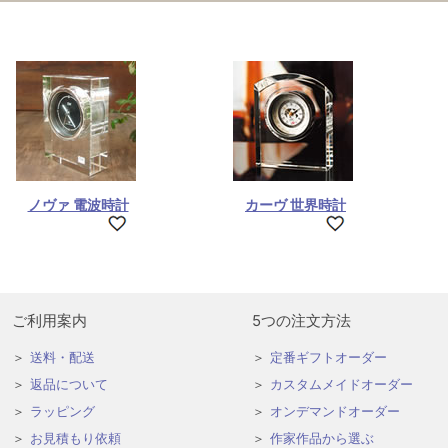
ノヴァ 電波時計
カーヴ 世界時計
ご利用案内
5つの注文方法
送料・配送
定番ギフトオーダー
返品について
カスタムメイドオーダー
ラッピング
オンデマンドオーダー
お見積もり依頼
作家作品から選ぶ