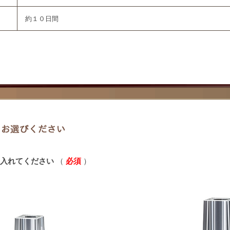
約１０日間
入れてください
（
必須
）