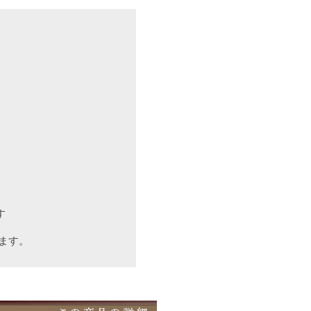
す
ます。