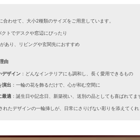
合わせて、大小2種類のサイズをご用意しています。
パクトでデスクや窓辺にぴったり
があり、リビングや玄関先におすすめ
理由
いデザイン
：どんなインテリアにも調和し、長く愛用できるもの
を演出
：一輪の花を飾るだけで、心が和む空間に
に最適
：誕生日や記念日、新築祝い、送別の品としても喜ばれてま
されたデザインの一輪挿しが、日常にさりげない彩りを添えてくれ