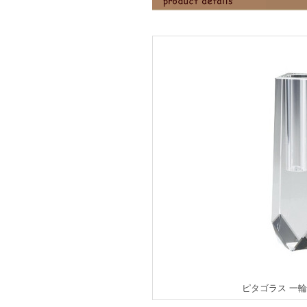
ピタゴラス 一