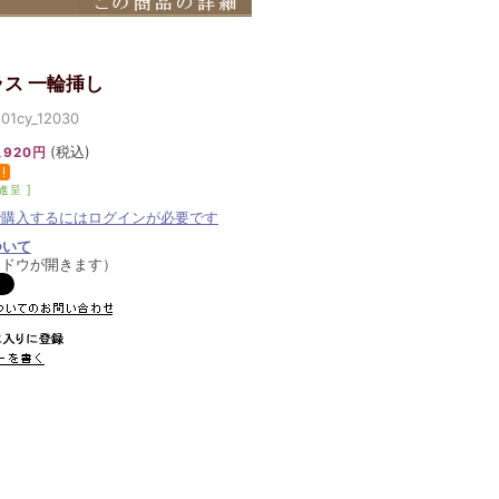
ス 一輪挿し
cy_12030
(税込)
,920円
進呈 ]
で購入するにはログインが必要です
ついて
ンドウが開きます）