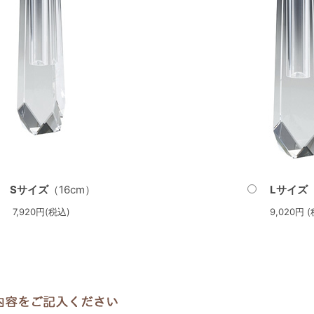
Sサイズ
（16cm）
Lサイズ
7,920円(税込)
9,020円 