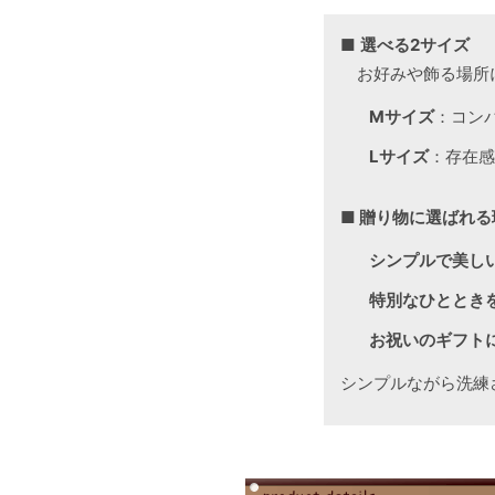
■
選べる2サイズ
お好みや飾る場所に
Mサイズ
：コン
Lサイズ
：存在感
■ 贈り物に選ばれる
シンプルで美し
特別なひととき
お祝いのギフト
シンプルながら洗練