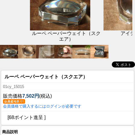
ルーペ ペーパーウェイト（スク
アイテ
エア）
ルーペ ペーパーウェイト（スクエア）
01cy_15015
販売価格
7,502円
(税込)
会員価格で購入するにはログインが必要です
[68ポイント進呈 ]
商品説明