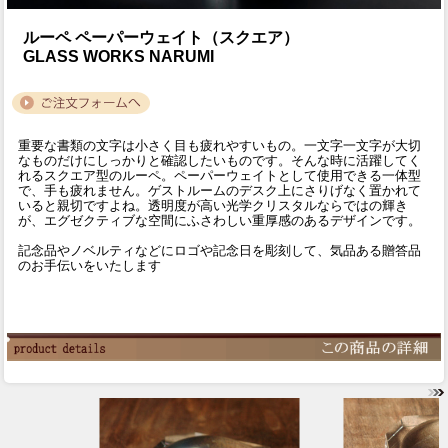
ルーペ ペーパーウェイト（スクエア）
GLASS WORKS NARUMI
重要な書類の文字は小さく目も疲れやすいもの。一文字一文字が大切
なものだけにしっかりと確認したいものです。そんな時に活躍してく
れるスクエア型のルーペ。ペーパーウェイトとして使用できる一体型
で、手も疲れません。ゲストルームのデスク上にさりげなく置かれて
いると親切ですよね。透明度が高い光学クリスタルならではの輝き
が、エグゼクティブな空間にふさわしい重厚感のあるデザインです。
記念品やノベルティなどにロゴや記念日を彫刻して、気品ある贈答品
のお手伝いをいたします