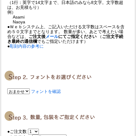
（1行：英字で14文字まで、日本語のみなら8文字。文字数超
は、お見積もり）
例）
Asami
Naoya
●Ｗｅｂシステム上、ご記入いただける文字数はスペースを含
め５０文字までとなります。 数量が多い、あとで考えたい場
合などは、
ご注文後
メール
にてご指定ください
（
ご注文手続
き最終の通信欄
でもご指定いただけます）
●
彫刻内容の参考に
フォントを確認
●ご注文数