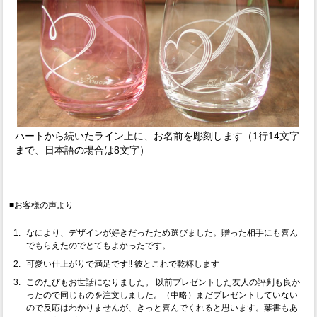
ハートから続いたライン上に、お名前を彫刻します（1行14文字
まで、日本語の場合は8文字）
■お客様の声より
なにより、デザインが好きだったため選びました。贈った相手にも喜ん
でもらえたのでとてもよかったです。
可愛い仕上がりで満足です!! 彼とこれで乾杯します
このたびもお世話になりました。 以前プレゼントした友人の評判も良か
ったので同じものを注文しました。（中略）まだプレゼントしていない
ので反応はわかりませんが、きっと喜んでくれると思います。葉書もあ