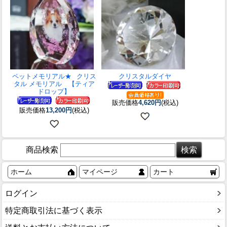
ペットメモリアル★
クリス
クリスタルダイヤ
タル メモリアル 【ティア
ドロップ】
販売価格
4,620円
(税込)
販売価格
13,200円
(税込)
商品検索
ホーム
マイページ
カート
ログイン
特定商取引法に基づく表示