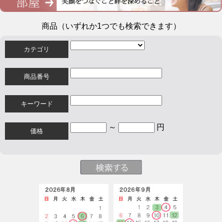
商品（いずれか1つでも検索できます）
カテゴリ
商品番号
キーワード
～
円
価格