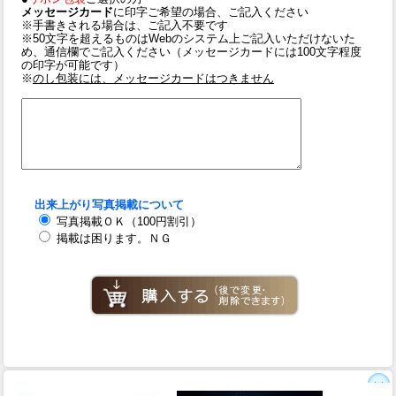
メッセージカード
に印字ご希望の場合、ご記入ください
※手書きされる場合は、ご記入不要です
※50文字を超えるものはWebのシステム上ご記入いただけないた
め、通信欄でご記入ください（メッセージカードには100文字程度
の印字が可能です）
※
のし包装には、メッセージカードはつきません
出来上がり写真掲載について
写真掲載ＯＫ（100円割引）
掲載は困ります。ＮＧ