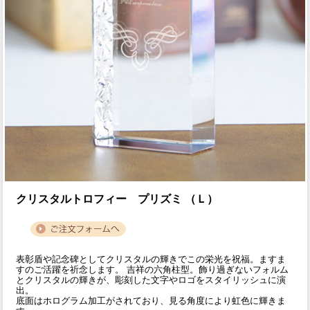
クリスタルトロフィー プリズミ （Ｌ）
表彰盾や記念碑としてクリスタルの輝きでこの栄光を祝福。ますま
すのご活躍を祈念します。 吉祥の六角柱型。飾り過ぎないフォルム
とクリスタルの輝きが、彫刻した文字やロゴをスタイリッシュに演
出。
底面はホログラム加工がされており、見る角度により虹色に輝きま