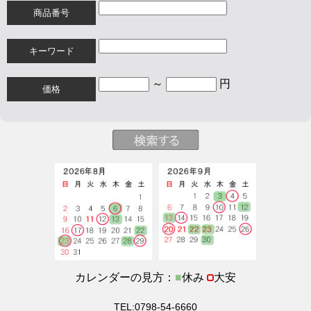
商品番号
キーワード
～
円
価格
カレンダーの見方：
■
休み
大安
TEL:0798-54-6660