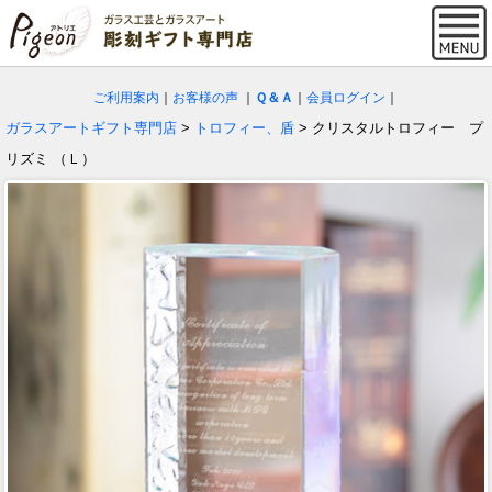
ご利用案内
｜
お客様の声
｜
Ｑ＆Ａ
｜
会員ログイン
｜
ガラスアートギフト専門店
>
トロフィー、盾
> クリスタルトロフィー プ
リズミ （Ｌ）