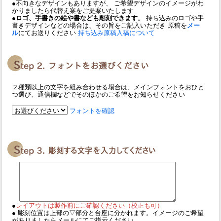
●不向きなデザインもありますが、 ご希望デザインのイメージがわ
かりましたら代替え案をご提案いたします
●ロゴ、手書きの絵や書なども彫刻できます
。 持ち込みのロゴや手
書きデザインなどの場合は、その旨をご記入いただき 原稿を
メー
ル
にてお送りください
持ち込み原稿入稿について
２種類以上の文字を組み合わせる場合は、メインフォントをおひと
つ選び、通信欄などでそのほかのご希望をお知らせください
フォントを確認
●
レイアウトは製作前にご確認ください（校正も可）
● 彫刻位置は上部の▽部分と台座に分かれます。イメージのご希望
がありましたらメールにてご指示ください