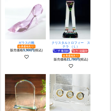
ガラスの靴
クリスタルトロフィー ス
テラ （Ｌ）
販売価格
9,900円
(税込)
販売価格
21,780円
(税込)