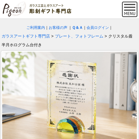
ご利用案内
｜
お客様の声
｜
Ｑ＆Ａ
｜
会員ログイン
｜
ガラスアートギフト専門店
>
プレート、フォトフレーム
> クリスタル盾
半月ホログラム台付き