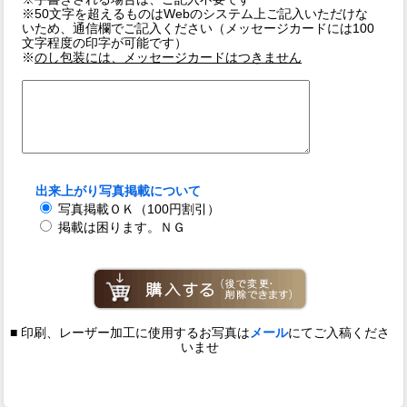
※50文字を超えるものはWebのシステム上ご記入いただけな
いため、通信欄でご記入ください（メッセージカードには100
文字程度の印字が可能です）
※
のし包装には、メッセージカードはつきません
出来上がり写真掲載について
写真掲載ＯＫ（100円割引）
掲載は困ります。ＮＧ
■ 印刷、レーザー加工に使用するお写真は
メール
にてご入稿くださ
いませ