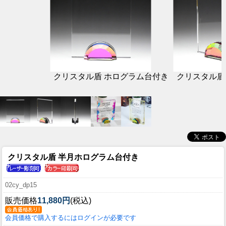
クリスタル盾 ホログラム台付き
クリスタル盾
クリスタル盾 半月ホログラム台付き
02cy_dp15
販売価格
11,880円
(税込)
会員価格で購入するにはログインが必要です