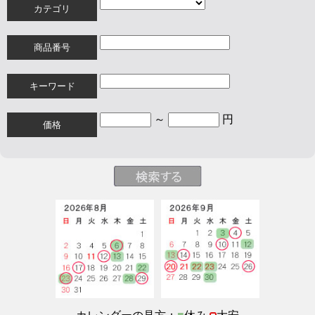
カテゴリ
商品番号
キーワード
～
円
価格