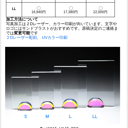
LL
16,940円
17,380円
22,000円
加工方法について
写真加工は２Dレーザー、カラー印刷が向いています。文字や
ロゴにはサンドブラストがおすすめです。原稿決定のご連絡ま
では
変更可能
です
２Dレーザー彫刻
、
UVカラー印刷