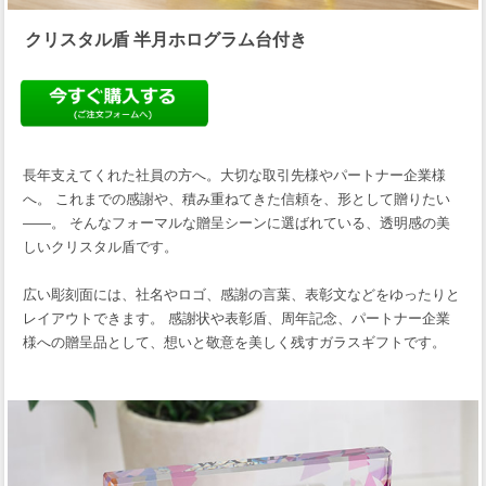
クリスタル盾 半月ホログラム台付き
長年支えてくれた社員の方へ。大切な取引先様やパートナー企業様
へ。 これまでの感謝や、積み重ねてきた信頼を、形として贈りたい
――。 そんなフォーマルな贈呈シーンに選ばれている、透明感の美
しいクリスタル盾です。
広い彫刻面には、社名やロゴ、感謝の言葉、表彰文などをゆったりと
レイアウトできます。 感謝状や表彰盾、周年記念、パートナー企業
様への贈呈品として、想いと敬意を美しく残すガラスギフトです。