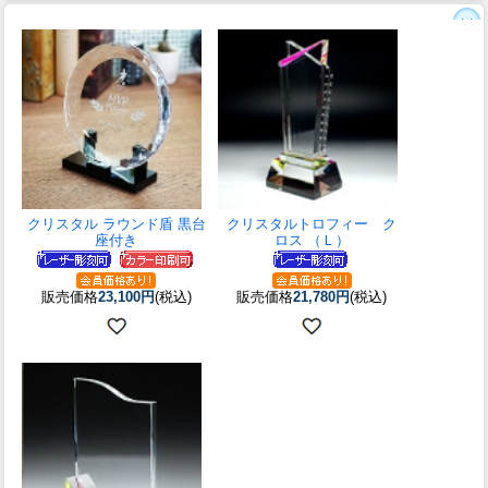
クリスタル ラウンド盾 黒台
クリスタルトロフィー ク
座付き
ロス （Ｌ）
販売価格
23,100円
(税込)
販売価格
21,780円
(税込)