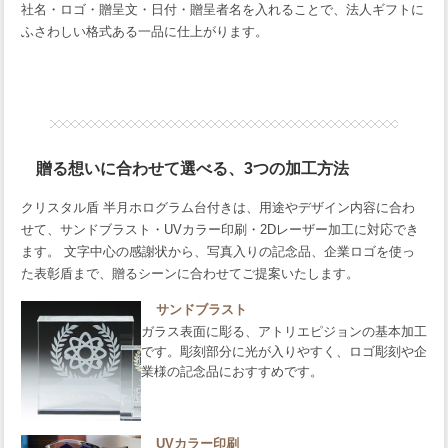
社名・ロゴ・贈呈文・日付・贈呈者名を入れることで、法人ギフトに
ふさわしい格式ある一品に仕上がります。
贈る想いに合わせて選べる、3つの加工方法
クリスタル盾 半月ホログラム台付きは、用途やデザイン内容に合わ
せて、サンドブラスト・UVカラー印刷・2Dレーザー加工に対応でき
ます。 文字中心の感謝状から、写真入りの記念品、企業ロゴを使っ
た表彰盾まで、贈るシーンに合わせてご提案いたします。
サンドブラスト
ガラス表面に彫る、アトリエピジョンの基本加工
です。彫刻部分に光が入りやすく、ロゴ彫刻や企
業様の記念品におすすめです。
UVカラー印刷