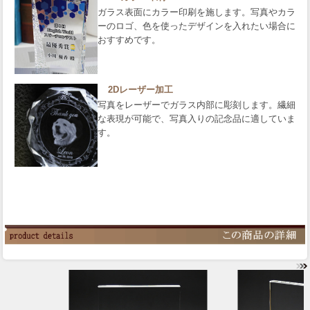
ガラス表面にカラー印刷を施します。写真やカラ
ーのロゴ、色を使ったデザインを入れたい場合に
おすすめです。
2Dレーザー加工
写真をレーザーでガラス内部に彫刻します。繊細
な表現が可能で、写真入りの記念品に適していま
す。