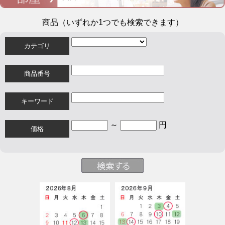
商品（いずれか1つでも検索できます）
カテゴリ
商品番号
キーワード
～
円
価格