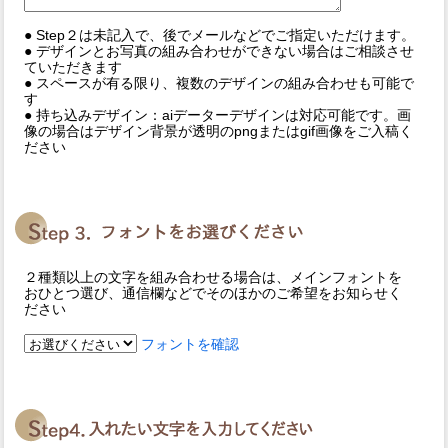
● Step２は未記入で、後でメールなどでご指定いただけます。
● デザインとお写真の組み合わせができない場合はご相談させ
ていただきます
● スペースが有る限り、複数のデザインの組み合わせも可能で
す
● 持ち込みデザイン：aiデーターデザインは対応可能です。画
像の場合はデザイン背景が透明のpngまたはgif画像をご入稿く
ださい
２種類以上の文字を組み合わせる場合は、メインフォントを
おひとつ選び、通信欄などでそのほかのご希望をお知らせく
ださい
フォントを確認