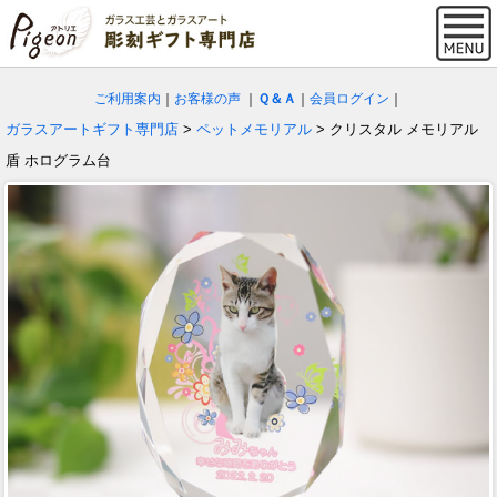
ご利用案内
｜
お客様の声
｜
Ｑ＆Ａ
｜
会員ログイン
｜
ガラスアートギフト専門店
>
ペットメモリアル
> クリスタル メモリアル
盾 ホログラム台