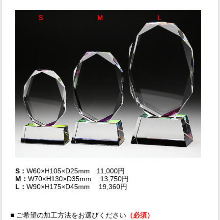
S：
W60×H105×D25mm 11,000円
M：
W70×H130×D35mm 13,750円
L：
W90×H175×D45mm 19,360円
■ ご希望の加工方法をお選びください
（必須）