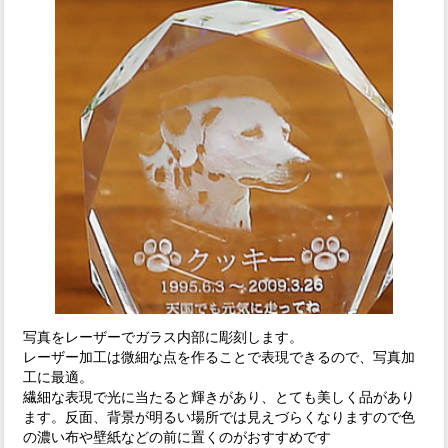
写真をレーザーでガラス内部に彫刻します。
レーザー加工は微細な点を作ることで表現できるので、写真加
工に最適。
繊細な表現で光に当たると輝きがあり、とても美しく品があり
ます。反面、背景が明るい場所では見えづらくなりますので色
の濃い布や壁紙などの前に置くのがおすすめです