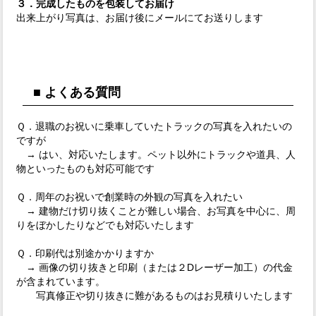
３．完成したものを包装してお届け
出来上がり写真は、お届け後にメールにてお送りします
■ よくある質問
Ｑ．退職のお祝いに乗車していたトラックの写真を入れたいの
ですが
→ はい、対応いたします。ペット以外にトラックや道具、人
物といったものも対応可能です
Ｑ．周年のお祝いで創業時の外観の写真を入れたい
→ 建物だけ切り抜くことが難しい場合、お写真を中心に、周
りをぼかしたりなどでも対応いたします
Ｑ．印刷代は別途かかりますか
→ 画像の切り抜きと印刷（または２Dレーザー加工）の代金
が含まれています。
写真修正や切り抜きに難があるものはお見積りいたします