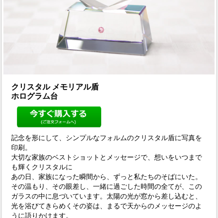
クリスタル メモリアル盾
ホログラム台
記念を形にして、シンプルなフォルムのクリスタル盾に写真を
印刷。
大切な家族のベストショットとメッセージで、想いをいつまで
も輝くクリスタルに
あの日、家族になった瞬間から、ずっと私たちのそばにいた。
その温もり、その眼差し、一緒に過ごした時間の全てが、この
ガラスの中に息づいています。太陽の光が窓から差し込むと、
光を浴びてきらめくその姿は、まるで天からのメッセージのよ
うに語りかけます。