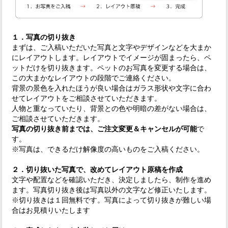
１．写真の切り抜き
まずは、ご入稿いただいた写真と文字やデザインなどを大まか
にレイアウトします。レイアウトでイメージが固まったら、ペ
ットだけを切り抜きます。ペットのお写真を変更する場合は、
この大まかなレイアウトの段階でご連絡ください。
背景の景色を入れたほうが良い場合はガラス形状や文字に合わ
せてレイアウトをご相談させていただきます。
人物と重なっていたり、背景との色や明暗の差がない場合は、
ご相談させていただきます。
写真の切り抜き前までは、ご注文変更＆キャンセルが可能
で
す。
※写真は、できるだけ解像度の高いものをご入稿ください。
２．切り抜いた写真で、改めてレイアウト原稿を作成
文字や配置などを確認いただき、決定しましたら、制作を進め
ます。写真切り抜き後は写真以外の文字など修正いたします。
※切り抜きは１回無料です。写真によって切り抜きが難しい場
合はお見積りいたします