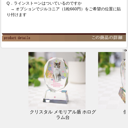
Q．ラインストーンはついているのですか
→ オプションでジルコニア（1粒660円）をご希望の位置に貼
り付けます
クリスタル メモリアル盾 ホログ
側
ラム台