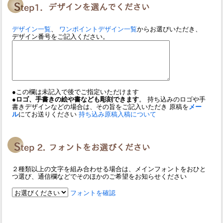
デザイン一覧
、
ワンポイントデザイン一覧
からお選びいただき、
デザイン番号をご記入ください。
●この欄は未記入で後でご指定いただけます
●ロゴ、手書きの絵や書なども彫刻できます
。 持ち込みのロゴや手
書きデザインなどの場合は、その旨をご記入いただき 原稿を
メー
ル
にてお送りください
持ち込み原稿入稿について
２種類以上の文字を組み合わせる場合は、メインフォントをおひと
つ選び、通信欄などでそのほかのご希望をお知らせください
フォントを確認