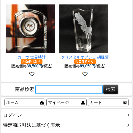
カーヴ 世界時計
クリスタルオブジェ 胡蝶蘭
販売価格
38,500円
(税込)
販売価格
89,650円
(税込)
商品検索
ホーム
マイページ
カート
ログイン
特定商取引法に基づく表示