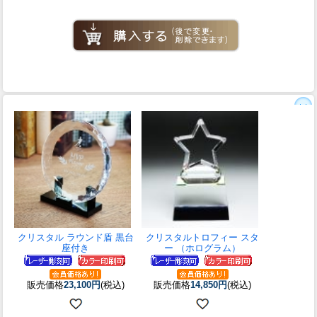
クリスタル ラウンド盾 黒台
クリスタルトロフィー スタ
座付き
ー （ホログラム）
販売価格
23,100円
(税込)
販売価格
14,850円
(税込)