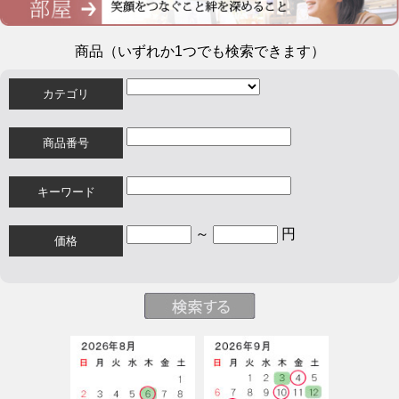
商品（いずれか1つでも検索できます）
カテゴリ
商品番号
キーワード
～
円
価格