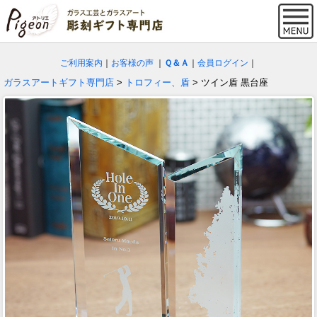
ご利用案内
｜
お客様の声
｜
Ｑ＆Ａ
｜
会員ログイン
｜
ガラスアートギフト専門店
>
トロフィー、盾
> ツイン盾 黒台座