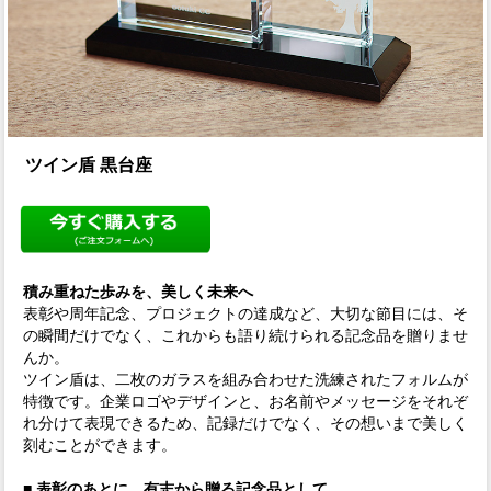
ツイン盾 黒台座
積み重ねた歩みを、美しく未来へ
表彰や周年記念、プロジェクトの達成など、大切な節目には、そ
の瞬間だけでなく、これからも語り続けられる記念品を贈りませ
んか。
ツイン盾は、二枚のガラスを組み合わせた洗練されたフォルムが
特徴です。企業ロゴやデザインと、お名前やメッセージをそれぞ
れ分けて表現できるため、記録だけでなく、その想いまで美しく
刻むことができます。
■ 表彰のあとに、有志から贈る記念品として