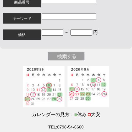
商品番号
キーワード
～
円
価格
カレンダーの見方：
■
休み
大安
TEL:0798-54-6660