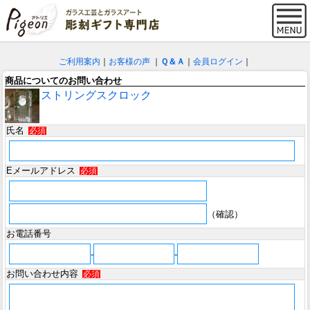
ご利用案内
｜
お客様の声
｜
Ｑ＆Ａ
｜
会員ログイン
｜
商品についてのお問い合わせ
ストリングスクロック
氏名
必須
Eメールアドレス
必須
（確認）
お電話番号
-
-
お問い合わせ内容
必須