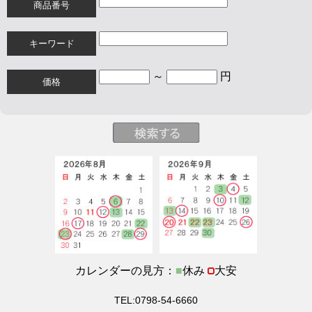
商品番号
キーワード
～
円
価格
カレンダーの見方：
■
休み
大安
TEL:0798-54-6660