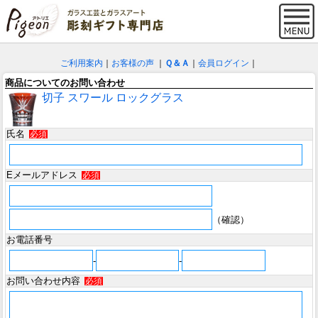
ご利用案内
｜
お客様の声
｜
Ｑ＆Ａ
｜
会員ログイン
｜
商品についてのお問い合わせ
切子 スワール ロックグラス
氏名
必須
Eメールアドレス
必須
（確認）
お電話番号
-
-
お問い合わせ内容
必須