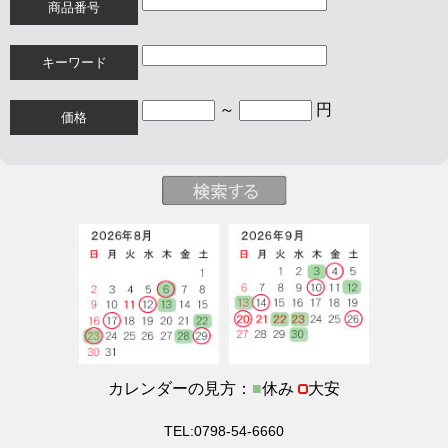
商品番号
キーワード
～
円
価格
カレンダーの見方：
■
休み
大安
TEL:0798-54-6660