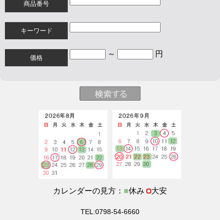
商品番号
キーワード
～
円
価格
カレンダーの見方：
■
休み
大安
TEL:0798-54-6660