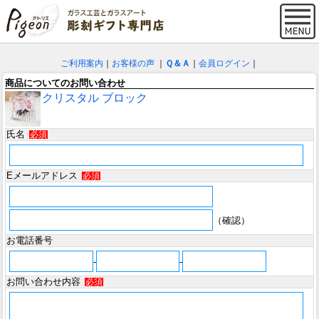
ご利用案内
｜
お客様の声
｜
Ｑ＆Ａ
｜
会員ログイン
｜
商品についてのお問い合わせ
クリスタル ブロック
氏名
必須
Eメールアドレス
必須
（確認）
お電話番号
-
-
お問い合わせ内容
必須