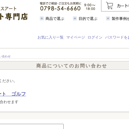
商品で選ぶ
目的で選ぶ
製作事例
お気に入り一覧
マイページ
ログイン
パスワードを
い合わせ
商品についてのお問い合わせ
ください。
ート ゴルフ
合わせます