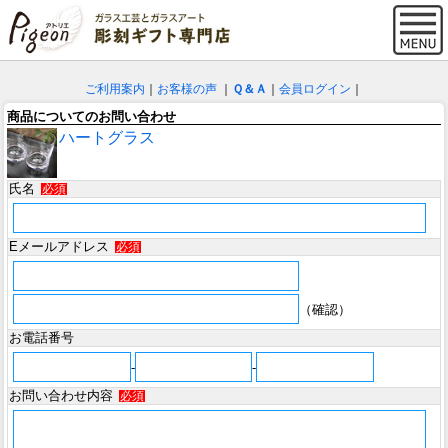
ご利用案内
｜
お客様の声
｜
Ｑ＆Ａ
｜
会員ログイン
｜
商品についてのお問い合わせ
ハートグラス
氏名
必須
Eメールアドレス
必須
（確認）
お電話番号
-
-
お問い合わせ内容
必須