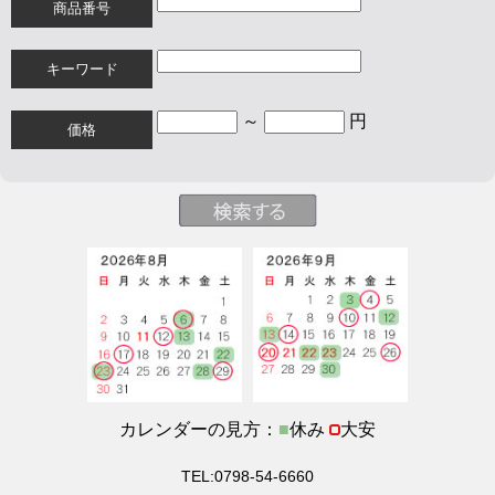
商品番号
キーワード
～
円
価格
カレンダーの見方：
■
休み
大安
TEL:0798-54-6660