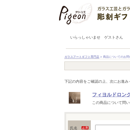
いらっしゃいませ ゲストさん
ガラスアートギフト専門店
> 商品についてのお問
下記の内容をご確認の上、次にお進み
フィヨルドロン
この商品について問い
氏名