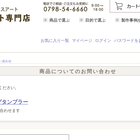
商品で選ぶ
目的で選ぶ
製作事例
お気に入り一覧
マイページ
ログイン
パスワードを
い合わせ
商品についてのお問い合わせ
ください。
グタンブラー
合わせます