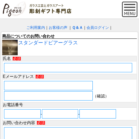
ご利用案内
｜
お客様の声
｜
Ｑ＆Ａ
｜
会員ログイン
｜
商品についてのお問い合わせ
スタンダードビアーグラス
氏名
必須
Eメールアドレス
必須
（確認）
お電話番号
-
-
お問い合わせ内容
必須