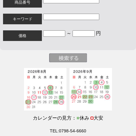
商品番号
キーワード
～
円
価格
カレンダーの見方：
■
休み
大安
TEL:0798-54-6660