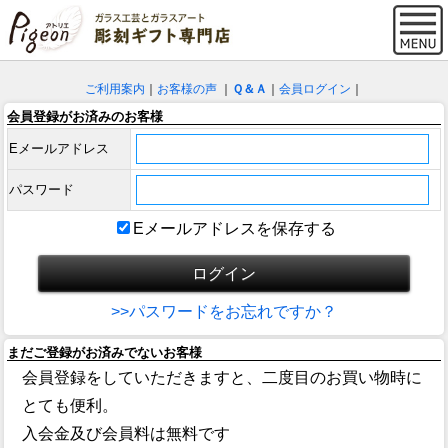
ご利用案内
｜
お客様の声
｜
Ｑ＆Ａ
｜
会員ログイン
｜
会員登録がお済みのお客様
Eメールアドレス
パスワード
Eメールアドレスを保存する
>>パスワードをお忘れですか？
まだご登録がお済みでないお客様
会員登録をしていただきますと、二度目のお買い物時に
とても便利。
入会金及び会員料は無料です