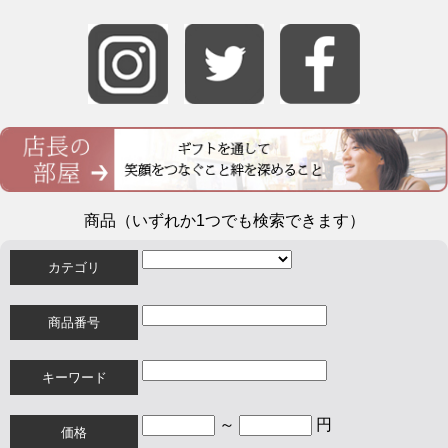
商品（いずれか1つでも検索できます）
カテゴリ
商品番号
キーワード
～
円
価格