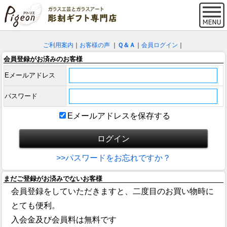
ご利用案内
｜
お客様の声
｜
Ｑ＆Ａ
｜
会員ログイン
｜
会員登録がお済みのお客様
Eメールアドレス
パスワード
Eメールアドレスを保存する
>>パスワードをお忘れですか？
まだご登録がお済みでないお客様
会員登録をしていただきますと、二度目のお買い物時に
とても便利。
入会金及び会員料は無料です