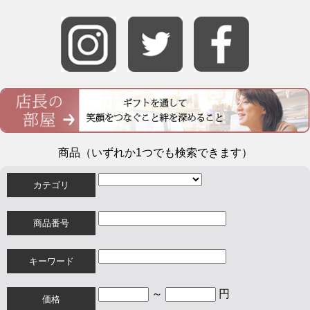
商品（いずれか1つでも検索できます）
カテゴリ
商品番号
キーワード
～
円
価格