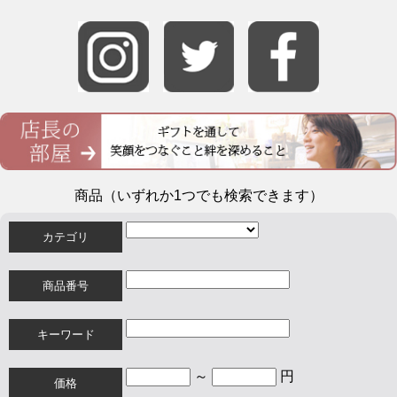
商品（いずれか1つでも検索できます）
カテゴリ
商品番号
キーワード
～
円
価格