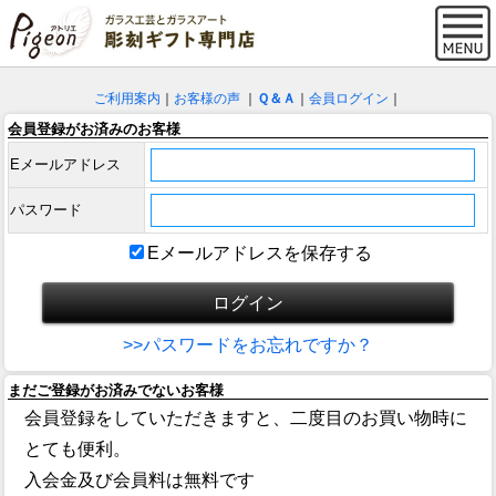
ご利用案内
｜
お客様の声
｜
Ｑ＆Ａ
｜
会員ログイン
｜
会員登録がお済みのお客様
Eメールアドレス
パスワード
Eメールアドレスを保存する
>>パスワードをお忘れですか？
まだご登録がお済みでないお客様
会員登録をしていただきますと、二度目のお買い物時に
とても便利。
入会金及び会員料は無料です