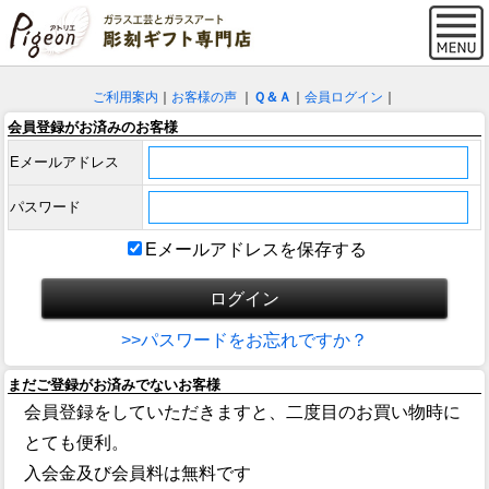
ご利用案内
｜
お客様の声
｜
Ｑ＆Ａ
｜
会員ログイン
｜
会員登録がお済みのお客様
Eメールアドレス
パスワード
Eメールアドレスを保存する
>>パスワードをお忘れですか？
まだご登録がお済みでないお客様
会員登録をしていただきますと、二度目のお買い物時に
とても便利。
入会金及び会員料は無料です