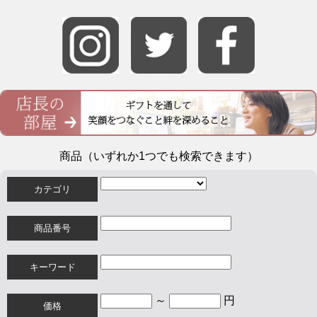
商品（いずれか1つでも検索できます）
カテゴリ
商品番号
キーワード
～
円
価格