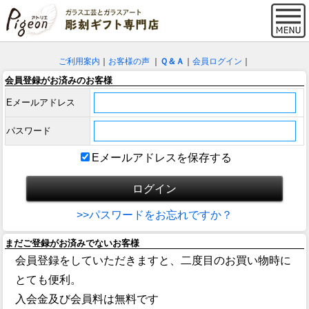
ご利用案内
｜
お客様の声
｜
Ｑ＆Ａ
｜
会員ログイン
｜
会員登録がお済みのお客様
Eメールアドレス
パスワード
Eメールアドレスを保存する
>>パスワードをお忘れですか？
まだご登録がお済みでないお客様
会員登録をしていただきますと、二度目のお買い物時に
とても便利。
入会金及び会員料は無料です