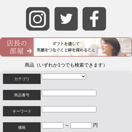
商品（いずれか1つでも検索できます）
カテゴリ
商品番号
キーワード
～
円
価格