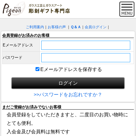
ご利用案内
｜
お客様の声
｜
Ｑ＆Ａ
｜
会員ログイン
｜
会員登録がお済みのお客様
Eメールアドレス
パスワード
Eメールアドレスを保存する
>>パスワードをお忘れですか？
まだご登録がお済みでないお客様
会員登録をしていただきますと、二度目のお買い物時に
とても便利。
入会金及び会員料は無料です