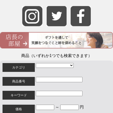
商品（いずれか1つでも検索できます）
カテゴリ
商品番号
キーワード
～
円
価格