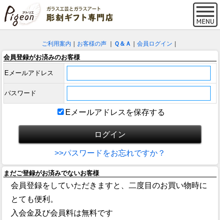
ご利用案内
｜
お客様の声
｜
Ｑ＆Ａ
｜
会員ログイン
｜
会員登録がお済みのお客様
Eメールアドレス
パスワード
Eメールアドレスを保存する
>>パスワードをお忘れですか？
まだご登録がお済みでないお客様
会員登録をしていただきますと、二度目のお買い物時に
とても便利。
入会金及び会員料は無料です