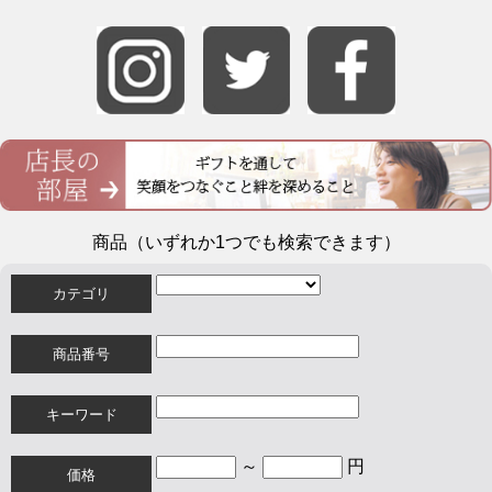
商品（いずれか1つでも検索できます）
カテゴリ
商品番号
キーワード
～
円
価格