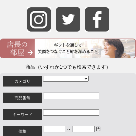
商品（いずれか1つでも検索できます）
カテゴリ
商品番号
キーワード
～
円
価格