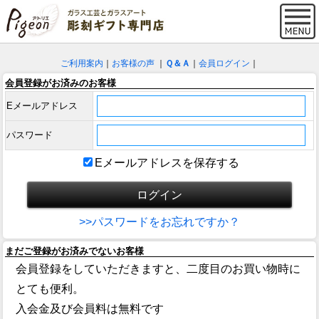
ご利用案内
｜
お客様の声
｜
Ｑ＆Ａ
｜
会員ログイン
｜
会員登録がお済みのお客様
Eメールアドレス
パスワード
Eメールアドレスを保存する
>>パスワードをお忘れですか？
まだご登録がお済みでないお客様
会員登録をしていただきますと、二度目のお買い物時に
とても便利。
入会金及び会員料は無料です