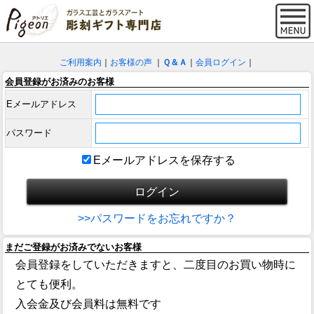
ご利用案内
｜
お客様の声
｜
Ｑ＆Ａ
｜
会員ログイン
｜
会員登録がお済みのお客様
Eメールアドレス
パスワード
Eメールアドレスを保存する
>>パスワードをお忘れですか？
まだご登録がお済みでないお客様
会員登録をしていただきますと、二度目のお買い物時に
とても便利。
入会金及び会員料は無料です