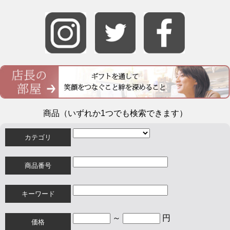
商品（いずれか1つでも検索できます）
カテゴリ
商品番号
キーワード
～
円
価格