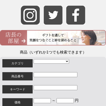
商品（いずれか1つでも検索できます）
カテゴリ
商品番号
キーワード
～
円
価格