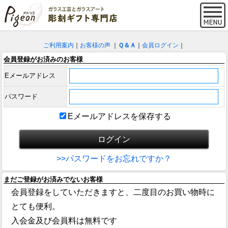
ご利用案内
｜
お客様の声
｜
Ｑ＆Ａ
｜
会員ログイン
｜
会員登録がお済みのお客様
Eメールアドレス
パスワード
Eメールアドレスを保存する
>>パスワードをお忘れですか？
まだご登録がお済みでないお客様
会員登録をしていただきますと、二度目のお買い物時に
とても便利。
入会金及び会員料は無料です