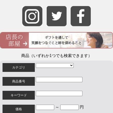
商品（いずれか1つでも検索できます）
カテゴリ
商品番号
キーワード
～
円
価格