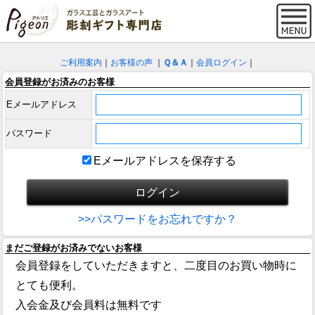
ご利用案内
｜
お客様の声
｜
Ｑ＆Ａ
｜
会員ログイン
｜
会員登録がお済みのお客様
Eメールアドレス
パスワード
Eメールアドレスを保存する
>>パスワードをお忘れですか？
まだご登録がお済みでないお客様
会員登録をしていただきますと、二度目のお買い物時に
とても便利。
入会金及び会員料は無料です