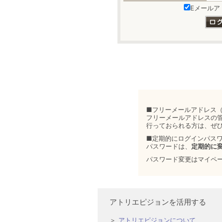
Eメールア
■フリーメールアドレス（
フリーメールアドレスの
行っておられる方は、ぜ
■定期的にログインパス
パスワードは、
定期的に
パスワード変更はマイペ
アトリエピジョンを活用する
アトリエピジョンについて