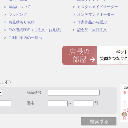
返品について
カスタムメイドオーダー
ラッピング
オンデマンドオーダー
お見積もり依頼
作家作品から選ぶ
FAX用紙PDF（ご注文・お見積）
記念品・大口注文
ご利用案内の一覧へ
きます）
商品番号
～
円
価格