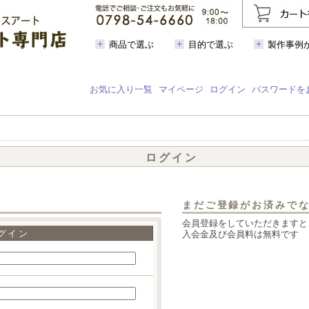
商品で選ぶ
目的で選ぶ
製作事例
お気に入り一覧
マイページ
ログイン
パスワードを
ログイン
まだご登録がお済みで
会員登録をしていただきますと
グイン
入会金及び会員料は無料です