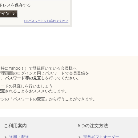
ドレスを保存する
>>パスワードをお忘れですか？
特にYahoo！）で登録頂いている会員様へ
管理画面のログインと同じパスワードで会員登録を
ひ、
パスワード等の見直し
を行ってください。
ワードの見直しを行いましょう
変更
されることをおススメいたします。
ージの「パスワードの変更」から行うことができます。
ご利用案内
5つの注文方法
送料・配送
定番ギフトオーダー