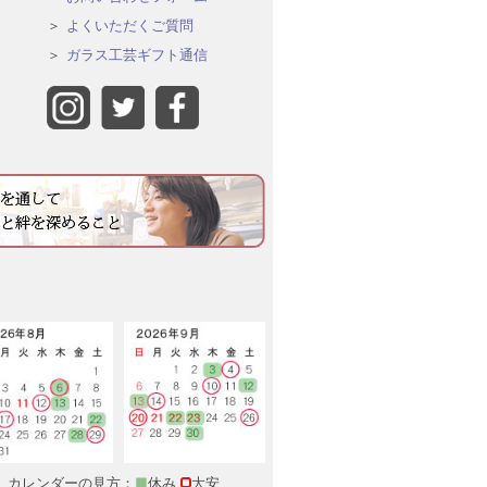
よくいただくご質問
ガラス工芸ギフト通信
カレンダーの見方：
■
休み
大安