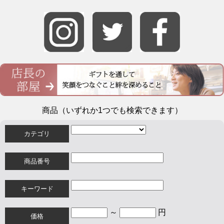
商品（いずれか1つでも検索できます）
カテゴリ
商品番号
キーワード
～
円
価格