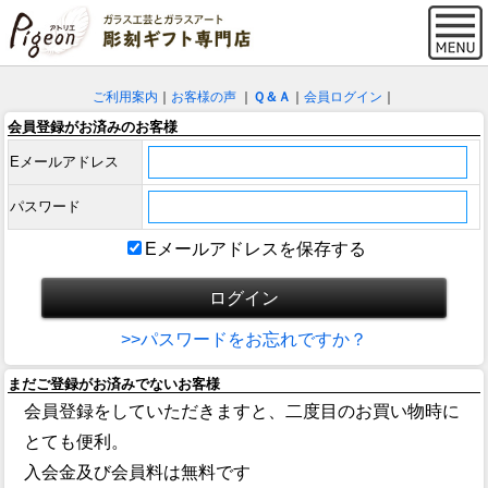
ご利用案内
｜
お客様の声
｜
Ｑ＆Ａ
｜
会員ログイン
｜
会員登録がお済みのお客様
Eメールアドレス
パスワード
Eメールアドレスを保存する
>>パスワードをお忘れですか？
まだご登録がお済みでないお客様
会員登録をしていただきますと、二度目のお買い物時に
とても便利。
入会金及び会員料は無料です