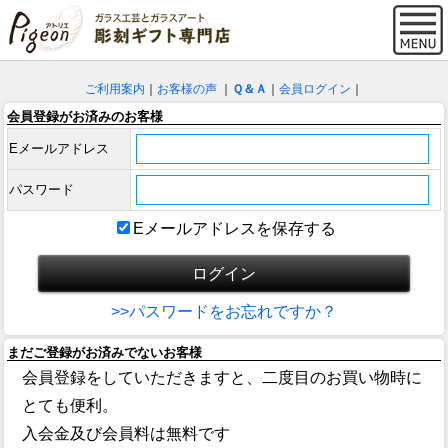
ご利用案内
｜
お客様の声
｜
Ｑ＆Ａ
｜
会員ログイン
｜
会員登録がお済みのお客様
Eメールアドレス
パスワード
Eメールアドレスを保存する
>>パスワードをお忘れですか？
まだご登録がお済みでないお客様
会員登録をしていただきますと、二度目のお買い物時に
とても便利。
入会金及び会員料は無料です