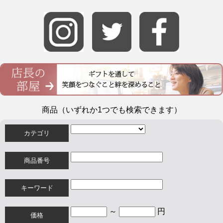
商品（いずれか1つでも検索できます）
カテゴリ
商品番号
キーワード
～
円
価格