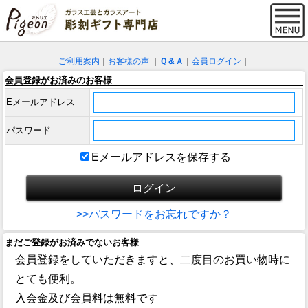
ご利用案内
｜
お客様の声
｜
Ｑ＆Ａ
｜
会員ログイン
｜
会員登録がお済みのお客様
Eメールアドレス
パスワード
Eメールアドレスを保存する
>>パスワードをお忘れですか？
まだご登録がお済みでないお客様
会員登録をしていただきますと、二度目のお買い物時に
とても便利。
入会金及び会員料は無料です