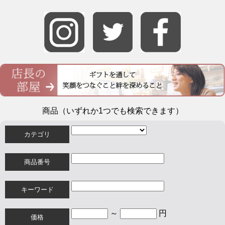
商品（いずれか1つでも検索できます）
カテゴリ
商品番号
キーワード
～
円
価格