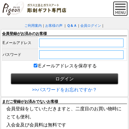
ご利用案内
｜
お客様の声
｜
Ｑ＆Ａ
｜
会員ログイン
｜
会員登録がお済みのお客様
Eメールアドレス
パスワード
Eメールアドレスを保存する
>>パスワードをお忘れですか？
まだご登録がお済みでないお客様
会員登録をしていただきますと、二度目のお買い物時に
とても便利。
入会金及び会員料は無料です