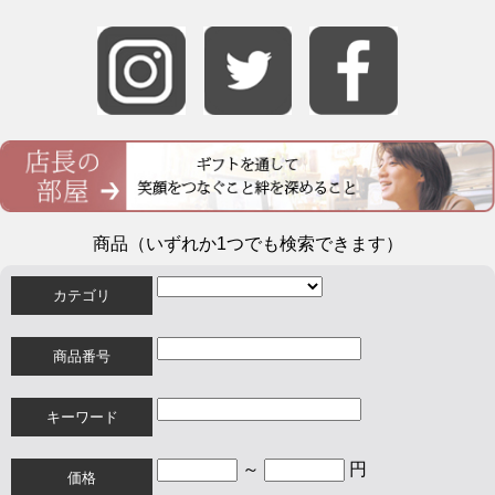
商品（いずれか1つでも検索できます）
カテゴリ
商品番号
キーワード
～
円
価格