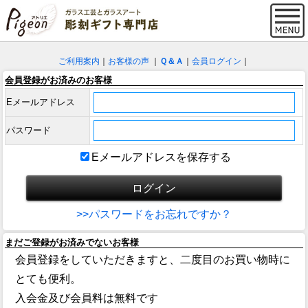
ご利用案内
｜
お客様の声
｜
Ｑ＆Ａ
｜
会員ログイン
｜
会員登録がお済みのお客様
Eメールアドレス
パスワード
Eメールアドレスを保存する
>>パスワードをお忘れですか？
まだご登録がお済みでないお客様
会員登録をしていただきますと、二度目のお買い物時に
とても便利。
入会金及び会員料は無料です