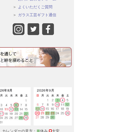
よくいただくご質問
ガラス工芸ギフト通信
カレンダーの見方：
■
休み
大安