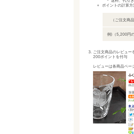
・ 送料、代引き
ポイントの計算方
（ご注文商品合
例)（5,200
ご注文商品のレビュー
200ポイントを付与
レビューは各商品ペー