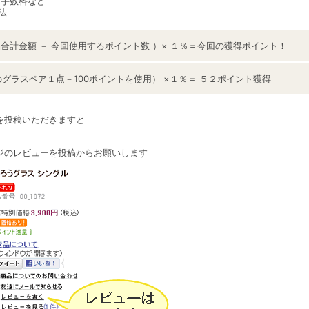
手数料など
法
計金額 － 今回使用するポイント数 ）× １％＝今回の獲得ポイント！
円のグラスペア１点－100ポイントを使用） ×１％＝ ５２ポイント獲得
を投稿いただきますと
ジのレビューを投稿からお願いします