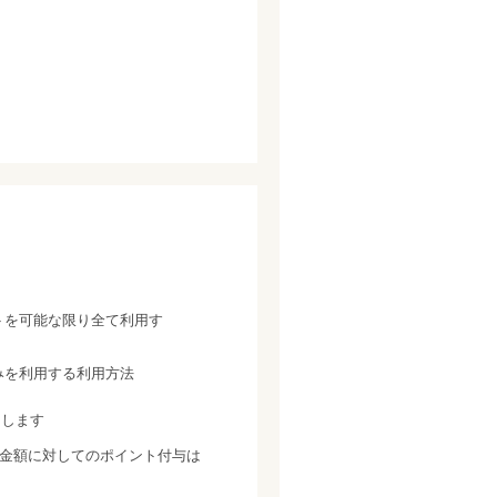
トを可能な限り全て利用す
みを利用する利用方法
たします
金額に対してのポイント付与は