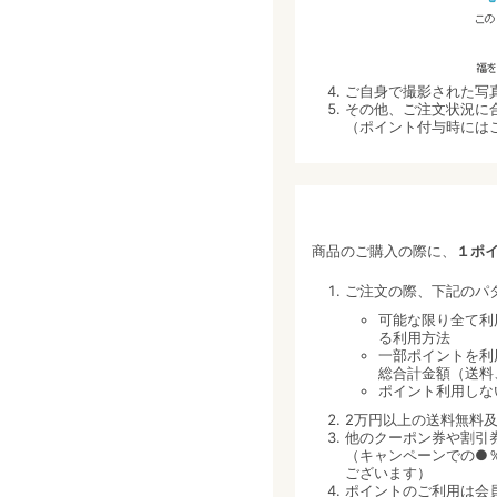
ご自身で撮影された写
その他、ご注文状況に
（ポイント付与時には
商品のご購入の際に、
１ポ
ご注文の際、下記のパ
可能な限り全て利
る利用方法
一部ポイントを利
総合計金額（送料
ポイント利用しな
2万円以上の送料無料
他のクーポン券や割引
（キャンペーンでの●
ございます）
ポイントのご利用は会