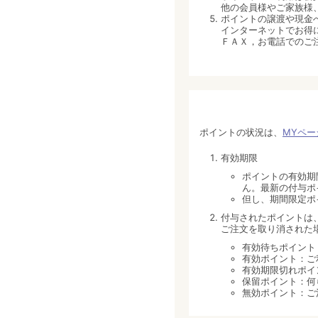
他の会員様やご家族様
ポイントの譲渡や現金
インターネットでお得
ＦＡＸ，お電話でのご
ポイントの状況は、
MYペ
有効期限
ポイントの有効期
ん。最新の付与ポ
但し、期間限定ポ
付与されたポイントは
ご注文を取り消された
有効待ちポイント
有効ポイント：ご
有効期限切れポイ
保留ポイント：何
無効ポイント：ご