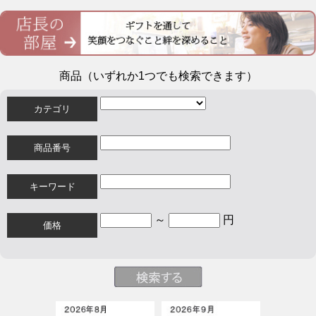
商品（いずれか1つでも検索できます）
カテゴリ
商品番号
キーワード
～
円
価格