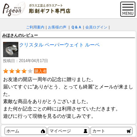
ご利用案内
｜
お客様の声
｜
Ｑ＆Ａ
｜
会員ログイン
｜
みほさんのレビュー
クリスタル ペーパーウェイト ルーペ
投稿日：2014年04月17日
購入者
お友達の開店一周年の記念に贈りました。
届いてすぐに”ありがとう、とっても綺麗”とメールが来まし
た。
素敵な商品をありがとうございました。
また何か記念ごとの時には利用させていただきます。
遊びに行って現物を見るのが楽しみです。
ホーム
マイページ
カート