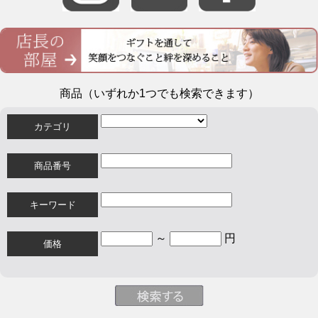
商品（いずれか1つでも検索できます）
カテゴリ
商品番号
キーワード
～
円
価格