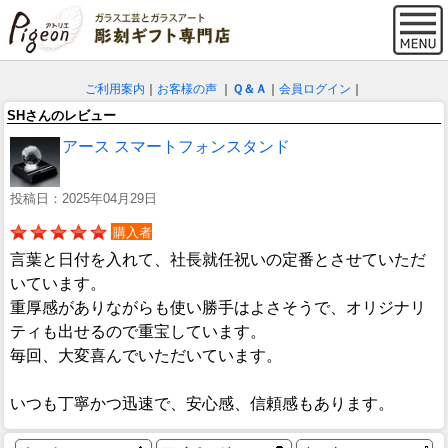
ご利用案内
｜
お客様の声
｜
Ｑ＆Ａ
｜
会員ログイン
｜
SHさんのレビュー
アース スマートフォンスタンド
投稿日：2025年04月29日
購入者
言葉と日付を入れて、社長就任祝いの定番とさせていただ
いています。
重厚感がありながらも使い勝手はよさそうで、オリジナリ
ティも出せるので重宝しています。
毎回、大変喜んでいただいています。
いつも丁寧かつ迅速で、安心感、信頼感もあります。