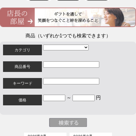
商品（いずれか1つでも検索できます）
カテゴリ
商品番号
キーワード
～
円
価格