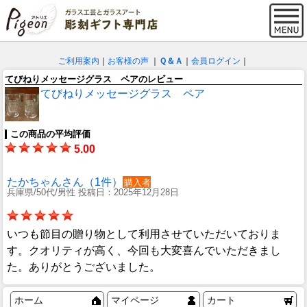
ご利用案内
｜
お客様の声
｜
Ｑ＆Ａ
｜
会員ログイン
｜
てびねりメッセージグラス ペアのレビュー
てびねりメッセージグラス ペア
この商品の平均評価
5.00
たかちゃんさん（1件）
購入者
兵庫県/50代/男性 投稿日：2025年12月28日
いつも節目の贈り物として利用させていただいておりま
す。クオリティが高く、今回も大変喜んでいただきまし
た。ありがとうございました。
ホーム
マイページ
カート