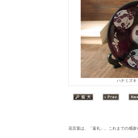
ハナミズキ
花言葉は、「返礼」。これまでの感謝