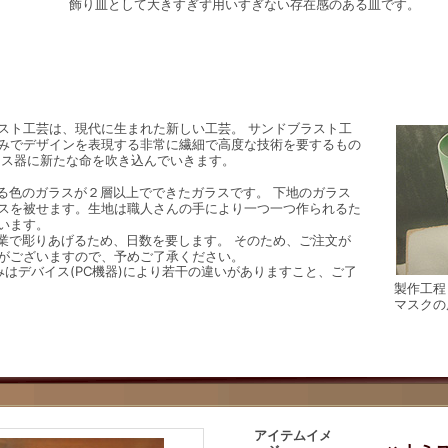
飾り皿として大きすぎず用いすぎない存在感のある皿です。
スト工芸は、現代に生まれた新しい工芸。 サンドブラスト工
みでデザインを表現する非常に繊細で高度な技術を要するもの
ラス器に新たな命を吹き込んでいきます。
る色のガラスが２層以上でできたガラスです。 下地のガラス
スを被せます。生地は職人さんの手により一つ一つ作られるた
います。
業で彫りあげるため、日数を要します。 そのため、ご注文が
がございますので、予めご了承ください。
はデバイス(PC機器)により若干の違いがありますこと、ご了
製作工
マスクの
アイテムイメ