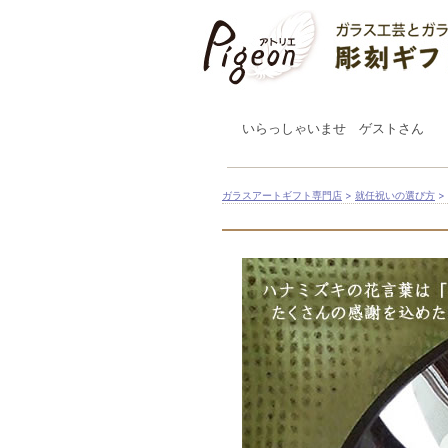
いらっしゃいませ ゲストさん
ガラスアートギフト専門店
>
就任祝いの選び方
>