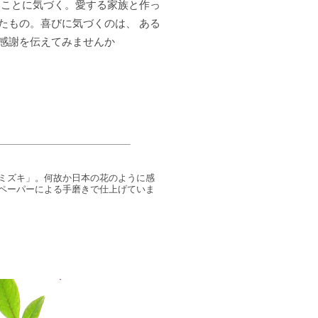
たことに気づく。愛する家族と作っ
たもの。喜びに気づくのは、 ある
感謝を伝えてみませんか
ミズキ」。何故か日本の花のように感
ペーパーによる手磨きで仕上げていま