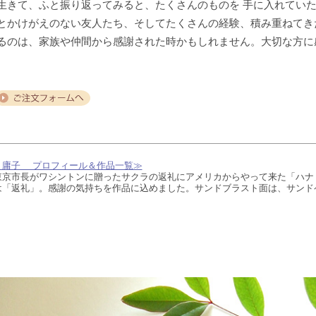
生きて、ふと振り返ってみると、たくさんのものを 手に入れてい
とかけがえのない友人たち、そしてたくさんの経験、積み重ねてき
るのは、家族や仲間から感謝された時かもしれません。大切な方に
 庸子 プロフィール＆作品一覧≫
東京市長がワシントンに贈ったサクラの返礼にアメリカからやって来た「ハナ
は「返礼」。感謝の気持ちを作品に込めました。サンドブラスト面は、サンド