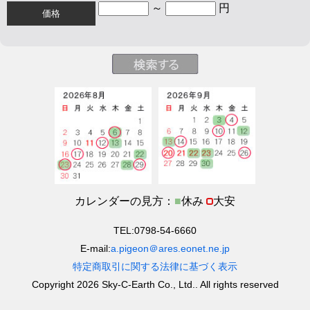
～
円
価格
カレンダーの見方：
■
休み
大安
TEL:0798-54-6660
E-mail:
a.pigeon＠ares.eonet.ne.jp
特定商取引に関する法律に基づく表示
Copyright 2026 Sky-C-Earth Co., Ltd.. All rights reserved