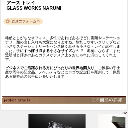
アース トレイ
GLASS WORKS NARUMI
雑然としがちなオフィス。多忙であればあるほどに書類やステーショ
ナリー類の出し入れも大変になりますね。散乱しやすいクリップなど
小さなステーショナリーをセンス良くみせる小さなトレイが誕生しま
した。
手にすっぽり収まる小さなサイズ
なので、邪魔にならず、また
透明感と輝きのあるガラスがデスク上をおしゃれに演出してくれま
す。
ビジネスでご活躍される方にぴったりの世界地図入り
。ご挨拶の手土
産や周年の記念品、ノベルティなどにロゴや記念日を彫刻して、気品
ある贈答品のお手伝いをいたします