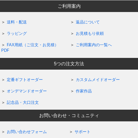
ご利用案内
送料・配送
返品について
ラッピング
お見積もり依頼
FAX用紙（ご注文・お見積）
ご利用案内の一覧へ
PDF
5つの注文方法
定番ギフトオーダー
カスタムメイドオーダー
オンデマンドオーダー
作家作品
記念品・大口注文
お問い合わせ・コミュニティ
お問い合わせフォーム
サポート