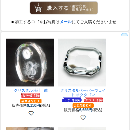
■ 加工するロゴやお写真は
メール
にてご入稿くださいませ
クリスタル時計 龍
クリスタルペーパーウェイ
ト オクタゴン
販売価格
9,350円
(税込)
販売価格
6,655円
(税込)