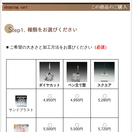
■ ご希望の大きさと加工方法をお選びください
（必須）
ダイヤカット
ペン立て型
スクエア
4,950円
4,950円
5,280円
サンドブラスト
5,500円
5,500円
5,720円