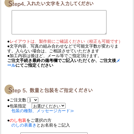
●
レイアウトは、製作前にご確認ください（校正も可能です）
●文字内容、写真の組み合わせなどで可能文字数が変わりま
す。入らない場合は、ご相談させていただきます
●加工内容は後ほど、メール等でご指定頂けます。
ご注文手続き最終の備考欄でご記入いただくか、ご注文後
メ
ール
にてご指定ください
●ご注文数
●包装指定
包装の種類、メッセージカード≫
●
のし包装
をご選択の方
のしの表書き
とお名前をご記入