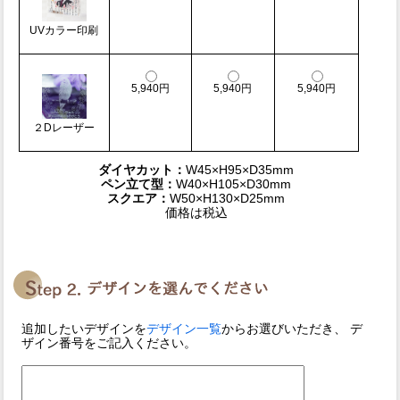
UVカラー印刷
5,940円
5,940円
5,940円
２Dレーザー
ダイヤカット：
W45×H95×D35mm
ペン立て型：
W40×H105×D30mm
スクエア：
W50×H130×D25mm
価格は税込
追加したいデザインを
デザイン一覧
からお選びいただき、 デ
ザイン番号をご記入ください。