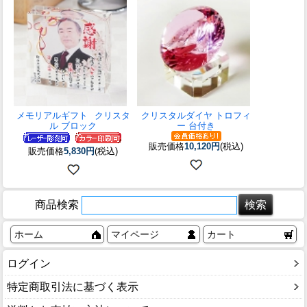
メモリアルギフト
クリスタ
クリスタルダイヤ トロフィ
ル ブロック
ー 台付き
販売価格
10,120円
(税込)
販売価格
5,830円
(税込)
商品検索
ホーム
マイページ
カート
ログイン
特定商取引法に基づく表示