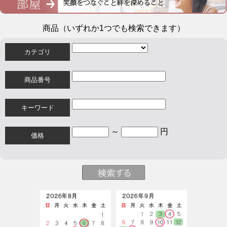
商品（いずれか1つでも検索できます）
カテゴリ
商品番号
キーワード
～
円
価格