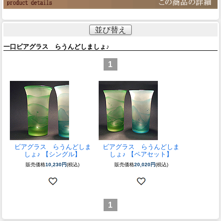
並び替え
一口ビアグラス らうんどしましょ♪
1
ビアグラス らうんどしま
ビアグラス らうんどしま
しょ♪ 【シングル】
しょ♪ 【ペアセット】
販売価格
10,230円
(税込)
販売価格
20,020円
(税込)
1