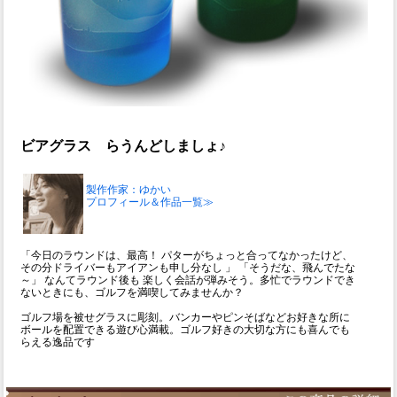
ビアグラス らうんどしましょ♪
製作作家：ゆかい
プロフィール＆作品一覧≫
「今日のラウンドは、最高！ パターがちょっと合ってなかったけど、
その分ドライバーもアイアンも申し分なし 」 「そうだな、飛んでたな
～」 なんてラウンド後も 楽しく会話が弾みそう。多忙でラウンドでき
ないときにも、ゴルフを満喫してみませんか？
ゴルフ場を被せグラスに彫刻。バンカーやピンそばなどお好きな所に
ボールを配置できる遊び心満載。ゴルフ好きの大切な方にも喜んでも
らえる逸品です