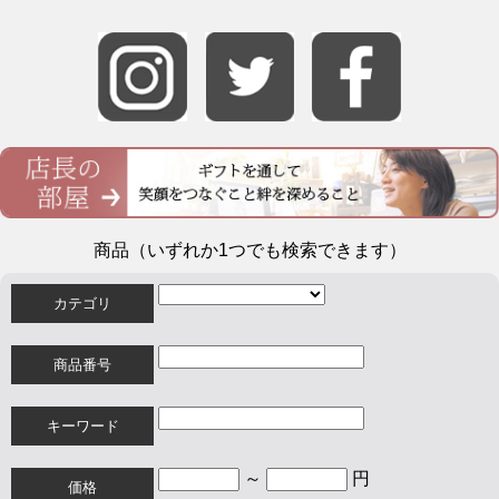
商品（いずれか1つでも検索できます）
カテゴリ
商品番号
キーワード
～
円
価格