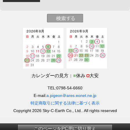
カレンダーの見方：
■
休み
大安
TEL:0798-54-6660
E-mail:
a.pigeon＠ares.eonet.ne.jp
特定商取引に関する法律に基づく表示
Copyright 2026 Sky-C-Earth Co., Ltd.. All rights reserved
このページをPC用に切り替え