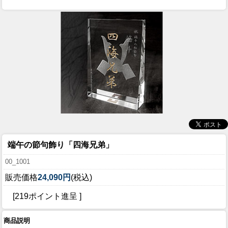
端午の節句飾り「四海兄弟」
00_1001
販売価格
24,090円
(税込)
[219ポイント進呈 ]
商品説明