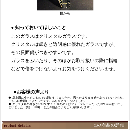
横から
●
知っておいてほしいこと
このガラスはクリスタルガラスです。
クリスタルは輝きと透明感に優れたガラスですが、
その反面傷がつきやすいです。
ガラスをふいたり、そのほかお取り扱いの際に指輪
などで傷をつけないようお気をつけくださいませ。
■お客様の声より
◆ 卓上用に小さめのものでお願いしてましたが、思ったより存在感があっていいですね。
こちらに依頼してよかったです。ありがとうございました。
◆ クリスタルの輝きがいいです！！ 最初の子はフォトフレームだったので差が付いてし
まいました（笑） 中略 またの機会によろしくお願いします 。