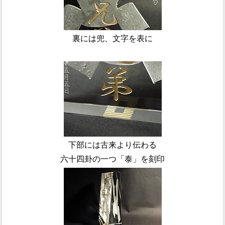
裏には兜、文字を表に
下部には古来より伝わる
六十四卦の一つ「泰」を刻印