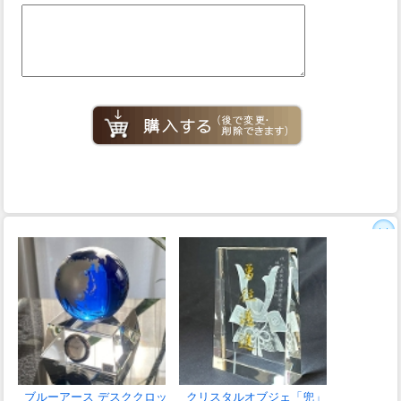
ブルーアース デスククロッ
クリスタルオブジェ「兜」