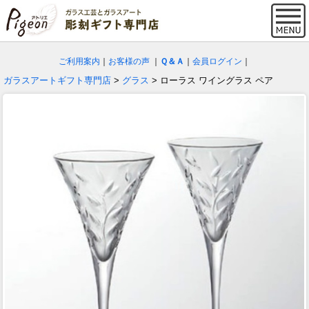
ご利用案内
｜
お客様の声
｜
Ｑ＆Ａ
｜
会員ログイン
｜
ガラスアートギフト専門店
>
グラス
> ローラス ワイングラス ペア