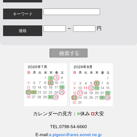
キーワード
～
円
価格
カレンダーの見方：
■
休み
大安
TEL:0798-54-6660
E-mail:
a.pigeon＠ares.eonet.ne.jp