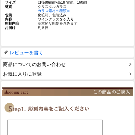
サイズ
口径89mm×高187mm、160ml
材質
クリスタルガラス
ガラス素材の種類≫
包装
化粧箱、包装込み
内容
ワイングラス
２ヶ入り
彫刻内容
基本的な彫刻を含みます
お届け
約８日
レビューを書く
商品についてのお問い合わせ
お気に入りに登録