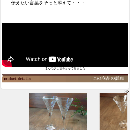
伝えたい言葉をそっと添えて・・・
ほんの少し音をとってみました