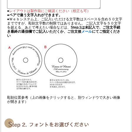
●
レイアウトは製作前にご確認ください（校正も可）
●
ペアで違う文字入れができます。
●Ｗｅｂシステム上、ご記入いただける文字数はスペースを含め５０文字
までですが、彫刻文字数の制限ではありません。 ご記入文字を５０文字
を超える、あとで考えたい場合などは、
Step.1は未記入で、ご注文手続
き最終の通信欄でご記入いただくか、ご注文後
メール
にてご指定くださ
い
彫刻位置参考（上の画像をクリックすると、別ウィンドウで大きい画像
が開きます）