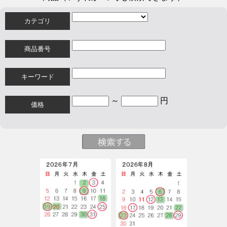
カテゴリ
商品番号
キーワード
～
円
価格