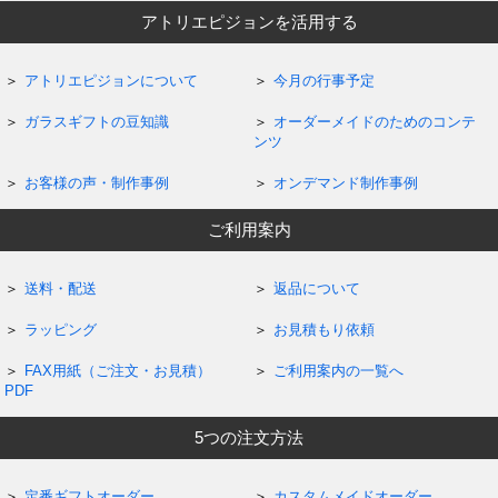
アトリエピジョンを活用する
アトリエピジョンについて
今月の行事予定
ガラスギフトの豆知識
オーダーメイドのためのコンテ
ンツ
お客様の声・制作事例
オンデマンド制作事例
ご利用案内
送料・配送
返品について
ラッピング
お見積もり依頼
FAX用紙（ご注文・お見積）
ご利用案内の一覧へ
PDF
5つの注文方法
定番ギフトオーダー
カスタムメイドオーダー