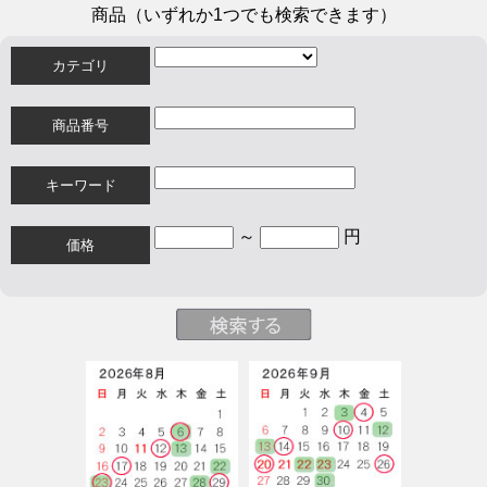
商品（いずれか1つでも検索できます）
カテゴリ
商品番号
キーワード
～
円
価格