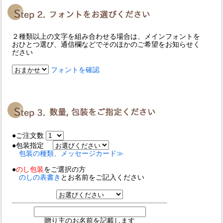
２種類以上の文字を組み合わせる場合は、メインフォントを
おひとつ選び、通信欄などでそのほかのご希望をお知らせく
ださい
フォントを確認
●ご注文数
●包装指定
包装の種類、メッセージカード≫
●
のし包装
をご選択の方
のしの表書き
とお名前をご記入ください
贈り主のお名前を記載します