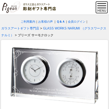
ご利用案内
｜
お客様の声
｜
Ｑ＆Ａ
｜
会員ログイン
｜
ガラスアートギフト専門店
>
GLASS WORKS NARUMI （グラスワークス
ナルミ）
> ブリーズ サーモクロック