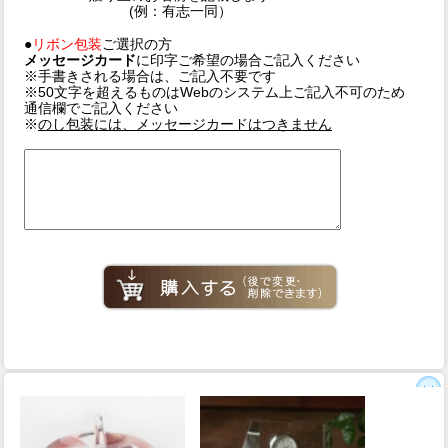
(例：有志一同）
●
リボン包装
ご選択の方
メッセージカード
に印字ご希望の場合ご記入ください
※手書きされる場合は、ご記入不要です
※50文字を超えるものはWebのシステム上ご記入不可のため
通信欄でご記入ください
※
のし包装には、メッセージカードはつきません