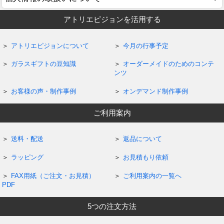
アトリエピジョンを活用する
アトリエピジョンについて
今月の行事予定
ガラスギフトの豆知識
オーダーメイドのためのコンテ
ンツ
お客様の声・制作事例
オンデマンド制作事例
ご利用案内
送料・配送
返品について
ラッピング
お見積もり依頼
FAX用紙（ご注文・お見積）
ご利用案内の一覧へ
PDF
5つの注文方法