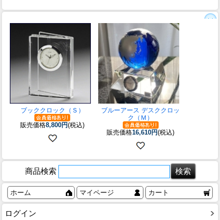
ブッククロック（Ｓ）
ブルーアース デスククロッ
ク（Ｍ）
販売価格
8,800円
(税込)
販売価格
16,610円
(税込)
商品検索
ホーム
マイページ
カート
ログイン