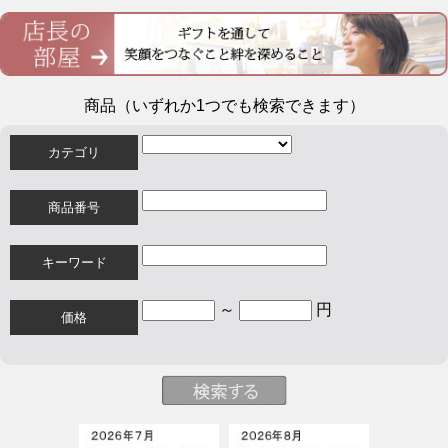
商品（いずれか1つでも検索できます）
カテゴリ
商品番号
キーワード
～
円
価格