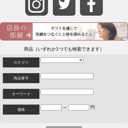
商品（いずれか1つでも検索できます）
カテゴリ
商品番号
キーワード
～
円
価格