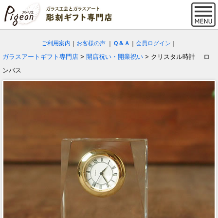
ご利用案内
｜
お客様の声
｜
Ｑ＆Ａ
｜
会員ログイン
｜
ガラスアートギフト専門店
>
開店祝い・開業祝い
> クリスタル時計 ロ
ンバス