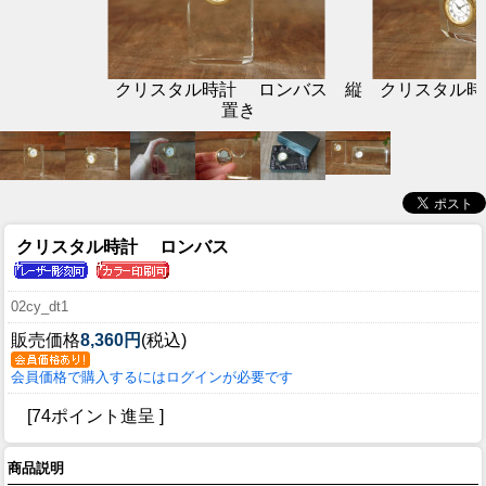
クリスタル時計 ロンバス 縦
クリスタル時
置き
クリスタル時計 ロンバス
02cy_dt1
販売価格
8,360円
(税込)
会員価格で購入するにはログインが必要です
[74ポイント進呈 ]
商品説明