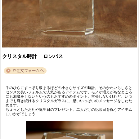
クリスタル時計 ロンバス
手のひらにすっぽり収まるほどの小さなサイズの時計。そのかわいらしさと
センスの良いフォルムで人気があるアイテムです。モノが増えがちなところ
にも邪魔をしないというのもおすすめのポイント。主張しないけれど、いつ
までも輝き続けるクリスタルガラスに、思いいっぱいのメッセージをしたた
めます。
ちょっとしたお礼や誕生日のプレゼント、二人だけの記念日を祝うアイテム
にいかがでしょう