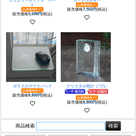
ジュエリーボックス ハー
カードホルダー
ト
販売価格
7,502円
(税込)
販売価格
5,698円
(税込)
ガラスのマウスパッド
クリスタル時計 ジブレ
販売価格
8,800円
(税込)
販売価格
8,800円
(税込)
商品検索