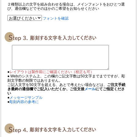
２種類以上の文字を組み合わせる場合は、メインフォントをおひとつ選
び、通信欄などでそのほかのご希望をお知らせください
フォントを確認
●
レイアウトは製作前にご確認ください（校正も可）
● Webのシステム上、この欄のご記文字数は50文字までまでですが、彫
刻文字数の制限ではありません。
ご記入文字を50文字を超える、あとで考えたい場合などは、
ご注文手続
き最終の通信欄でご記入いただくか、ご注文後
メール
にてご指定くださ
い
●
メッセージサンプル
●
彫刻内容の参考に