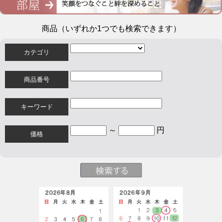
商品（いずれか1つでも検索できます）
カテゴリ
商品番号
キーワード
～
円
価格