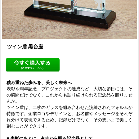
ツイン盾 黒台座
積み重ねた歩みを、美しく未来へ
表彰や周年記念、プロジェクトの達成など、大切な節目には、そ
の瞬間だけでなく、これからも語り続けられる記念品を贈りませ
んか。
ツイン盾は、二枚のガラスを組み合わせた洗練されたフォルムが
特徴です。企業ロゴやデザインと、お名前やメッセージをそれぞ
れ分けて表現できるため、記録だけでなく、その想いまで美しく
刻むことができます。
■ 表彰のあとに、有志から贈る記念品として