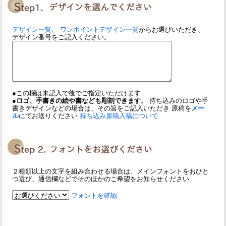
デザイン一覧
、
ワンポイントデザイン一覧
からお選びいただき、
デザイン番号をご記入ください。
●この欄は未記入で後でご指定いただけます
●ロゴ、手書きの絵や書なども彫刻できます
。 持ち込みのロゴや手
書きデザインなどの場合は、その旨をご記入いただき 原稿を
メー
ル
にてお送りください
持ち込み原稿入稿について
２種類以上の文字を組み合わせる場合は、メインフォントをおひと
つ選び、通信欄などでそのほかのご希望をお知らせください
フォントを確認