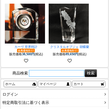
カーヴ 世界時計
クリスタルオブジェ 胡蝶蘭
販売価格
38,500円
(税込)
販売価格
89,650円
(税込)
商品検索
ホーム
マイページ
カート
ログイン
特定商取引法に基づく表示