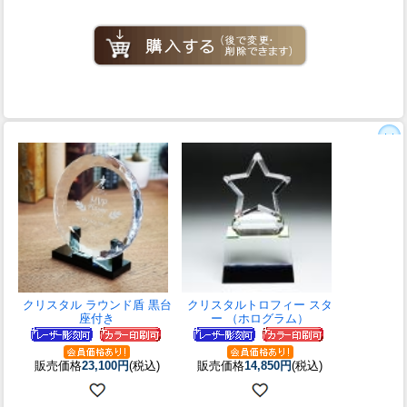
クリスタル ラウンド盾 黒台
クリスタルトロフィー スタ
座付き
ー （ホログラム）
販売価格
23,100円
(税込)
販売価格
14,850円
(税込)