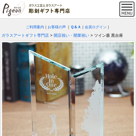
ご利用案内
｜
お客様の声
｜
Ｑ＆Ａ
｜
会員ログイン
｜
ガラスアートギフト専門店
>
開店祝い・開業祝い
> ツイン盾 黒台座