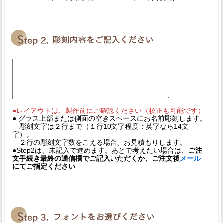
●レイアウトは、製作前にご確認ください（校正も可能です）
● グラス上部または側面の空きスペースにお名前彫刻します。
彫刻文字は２行まで（１行10文字程度：英字なら14文
字）。
２行の彫刻文字数をこえる場合、お見積もりします。
●Step2は、未記入で進めます。あとで考えたい場合は、
ご注
文手続き最終の通信欄でご記入いただくか、ご注文後
メール
にてご指定ください