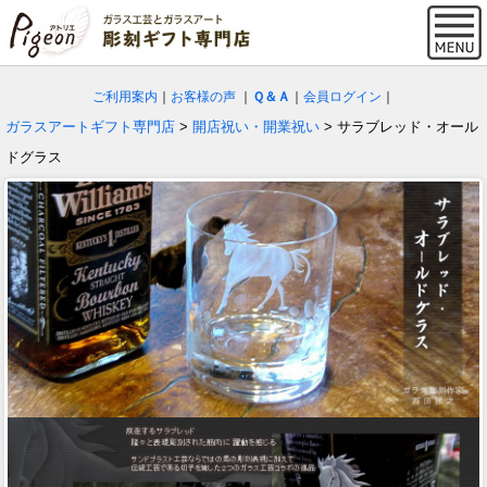
ご利用案内
｜
お客様の声
｜
Ｑ＆Ａ
｜
会員ログイン
｜
ガラスアートギフト専門店
>
開店祝い・開業祝い
> サラブレッド・オール
ドグラス