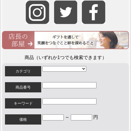
商品（いずれか1つでも検索できます）
カテゴリ
商品番号
キーワード
～
円
価格