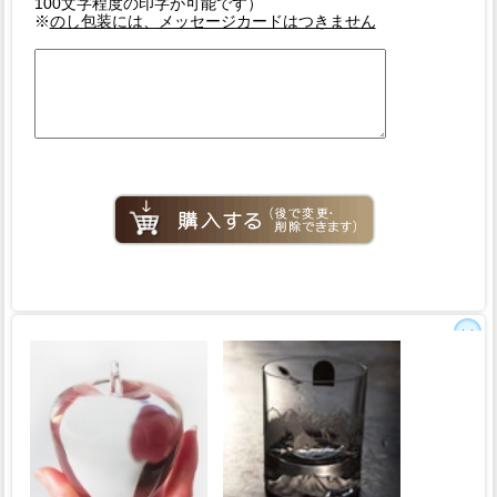
100文字程度の印字が可能です）
※
のし包装には、メッセージカードはつきません