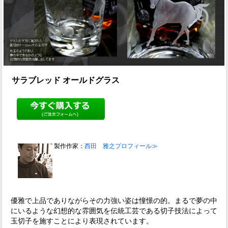
サラブレッド オールドグラス
製作作家：
西田 雅之プロフィール≫
優雅で上品でありながらその力強い姿は憧憬の的。まるで夢の中
にいるような幻想的な雰囲気を伝統工芸である切子技法によって
玉切子を施すことにより表現されています。