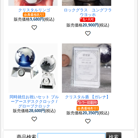
クリスタルリンゴ
ロックグラス ユングフラ
ウヨッホ
販売価格
9,680円
(税込)
販売価格
20,900円
(税込)
同時就任お祝いセット ブル
クリスタル盾 【ガレナ】
ーアースデスククロック /
グローブクロック
販売価格
28,600円
(税込)
販売価格
20,350円
(税込)
商品検索