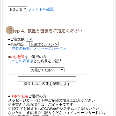
フォントを確認
●ご注文数
●包装指定
包装の種類、メッセージカード≫
●
のし包装
をご選択の方
のしの表書き
とお名前をご記入
贈り主のお名前を記載します
●
リボン包装
ご選択の方
メッセージカード
に印字ご希望の場合ご記入ください
※手書きされる場合は、ご記入不要です
※50文字を超えるものはWebのシステム上ご記入いただけ
ないため、通信欄でご記入ください（メッセージカードには