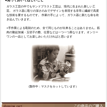
●知っておいてほしいこと
ガラス工芸の中でもサンドブラスト工芸は、現代に生まれた新しい工
芸。 ガラス器に彫りの深さのみでデザインを表現する非常に繊細で高度
な技術を要するものです。 作家の手によって、ガラス器に新たな命を吹
き込んでいきます。
○手作業による彫刻のため、全て同じものが出来ることはありません。筋
肉の隆起加減・玉切子の数、位置などは一つ一つ異なります。オンリー
ワンの一品としてお楽しみいただければと思います
(製作中：マスクをカットしています）